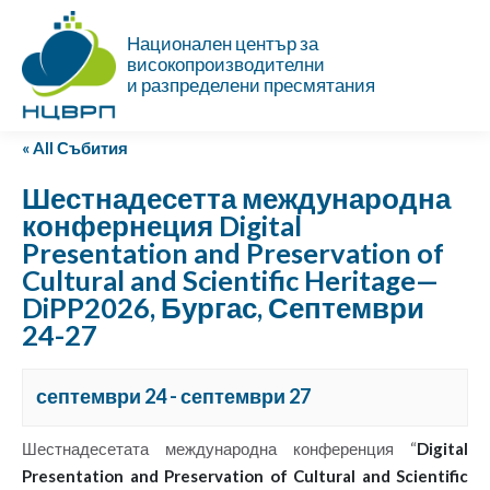
Национален център за
високопроизводителни
и разпределени пресмятания
« All Събития
Шестнадесетта международна
конфернеция Digital
Presentation and Preservation of
Cultural and Scientific Heritage—
DiPP2026, Бургас, Септември
24-27
септември 24
-
септември 27
Шестнадесетата международна конференция
“
Digital
Presentation and Preservation of Cultural and Scientific