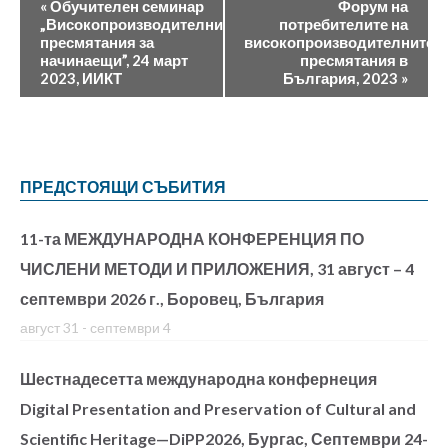
«
Обучителен семинар
Форум на
„Високопроизводителни
потребителите на
пресмятания за
високопроизводителните
начинаещи”, 24 март
пресмятания в
2023, ИИКТ
България, 2023
»
ПРЕДСТОЯЩИ СЪБИТИЯ
11-та МЕЖДУНАРОДНА КОНФЕРЕНЦИЯ ПО
ЧИСЛЕНИ МЕТОДИ И ПРИЛОЖЕНИЯ, 31 август – 4
септември 2026 г., Боровец, България
август 31
-
септември 4
Шестнадесетта международна конфернеция
Digital Presentation and Preservation of Cultural and
Scientific Heritage—DiPP2026, Бургас, Септември 24-