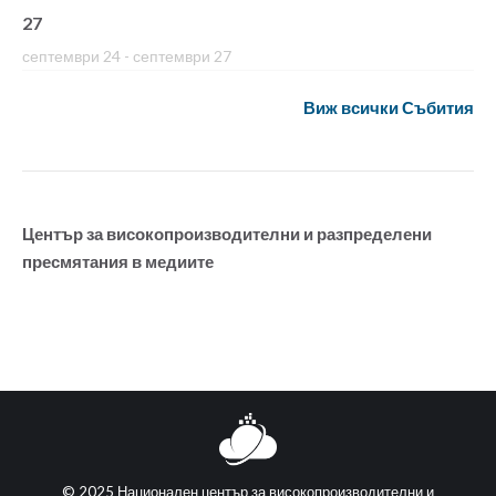
27
септември 24
-
септември 27
Виж всички Събития
Център за високопроизводителни и разпределени
пресмятания в медиите
© 2025 Национален център за високопроизводителни и