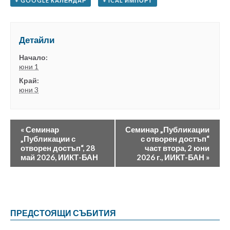
+ GOOGLE КАЛЕНДАР
+ ICAL ИМПОРТ
Детайли
Начало:
юни 1
Край:
юни 3
«
Семинар
Семинар „Публикации
„Публикации с
с отворен достъп“
отворен достъп“, 28
част втора, 2 юни
май 2026, ИИКТ-БАН
2026 г., ИИКТ-БАН
»
ПРЕДСТОЯЩИ СЪБИТИЯ