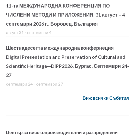
11-та МЕЖДУНАРОДНА КОНФЕРЕНЦИЯ ПО
ЧИСЛЕНИ МЕТОДИ И ПРИЛОЖЕНИЯ, 31 август – 4
септември 2026 г., Боровец, България
август 31
-
септември 4
Шестнадесетта международна конфернеция
Digital Presentation and Preservation of Cultural and
Scientific Heritage—DiPP2026, Бургас, Септември 24-
27
септември 24
-
септември 27
Виж всички Събития
Център за високопроизводителни и разпределени