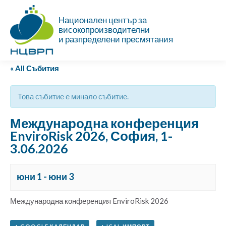
Национален център за
високопроизводителни
и разпределени пресмятания
« All Събития
Това събитие е минало събитие.
Международна конференция
EnviroRisk 2026, София, 1-
3.06.2026
юни 1
-
юни 3
Международна конференция EnviroRisk 2026