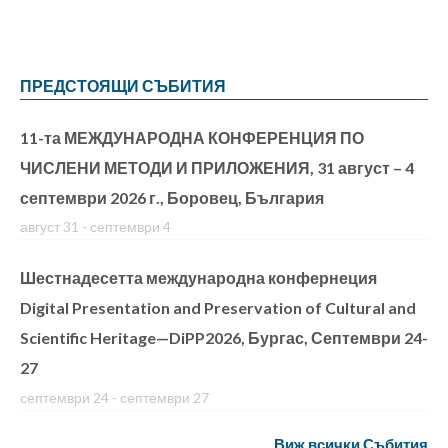
ПРЕДСТОЯЩИ СЪБИТИЯ
11-та МЕЖДУНАРОДНА КОНФЕРЕНЦИЯ ПО
ЧИСЛЕНИ МЕТОДИ И ПРИЛОЖЕНИЯ, 31 август – 4
септември 2026 г., Боровец, България
август 31
-
септември 4
Шестнадесетта международна конфернеция
Digital Presentation and Preservation of Cultural and
Scientific Heritage—DiPP2026, Бургас, Септември 24-
27
септември 24
-
септември 27
Виж всички Събития