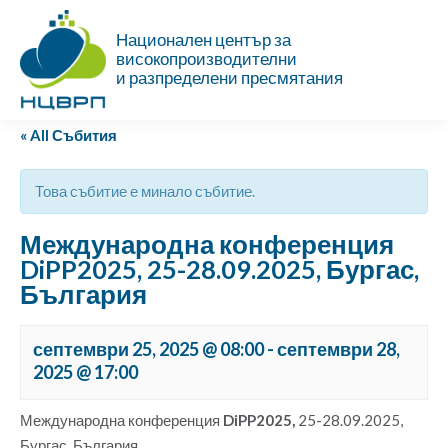
Национален център за
високопроизводителни
и разпределени пресмятания
« All Събития
Това събитие е минало събитие.
Международна конференция
DiPP2025, 25-28.09.2025, Бургас,
България
септември 25, 2025 @ 08:00
-
септември 28,
2025 @ 17:00
Международна конференция
DiPP2025,
25-28.09.2025,
Бургас, България.