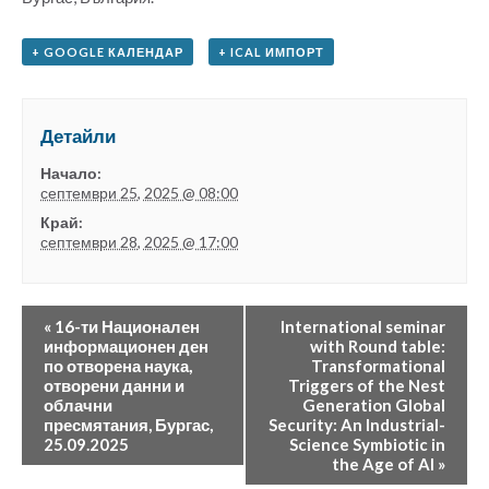
+ GOOGLE КАЛЕНДАР
+ ICAL ИМПОРТ
Детайли
Начало:
септември 25, 2025 @ 08:00
Край:
септември 28, 2025 @ 17:00
«
16-ти Национален
International seminar
информационен ден
with Round table:
по отворена наука,
Transformational
отворени данни и
Triggers of the Nest
облачни
Generation Global
пресмятания, Бургас,
Security: An Industrial-
25.09.2025
Science Symbiotic in
the Age of AI
»