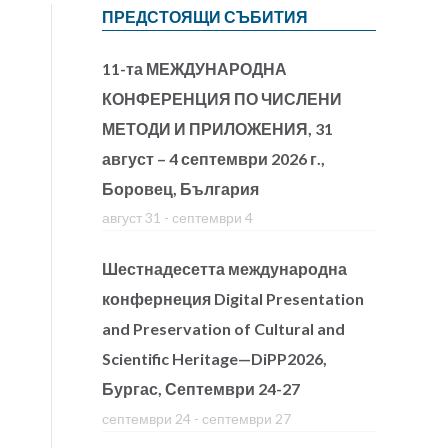
ПРЕДСТОЯЩИ СЪБИТИЯ
11-та МЕЖДУНАРОДНА
КОНФЕРЕНЦИЯ ПО ЧИСЛЕНИ
МЕТОДИ И ПРИЛОЖЕНИЯ, 31
август – 4 септември 2026 г.,
Боровец, България
август 31
-
септември 4
Шестнадесетта международна
конфернеция Digital Presentation
and Preservation of Cultural and
Scientific Heritage—DiPP2026,
Бургас, Септември 24-27
септември 24
-
септември 27