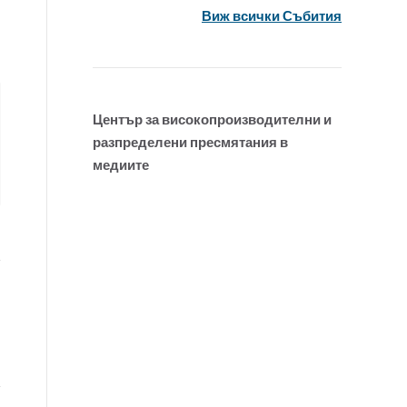
Виж всички Събития
Център за високопроизводителни и
разпределени пресмятания в
медиите