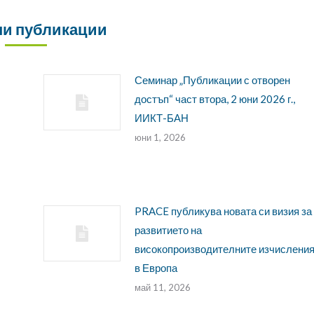
и публикации
Семинар „Публикации с отворен
достъп“ част втора, 2 юни 2026 г.,
ИИКТ-БАН
юни 1, 2026
PRACE публикува новата си визия за
развитието на
високопроизводителните изчислени
в Европа
май 11, 2026