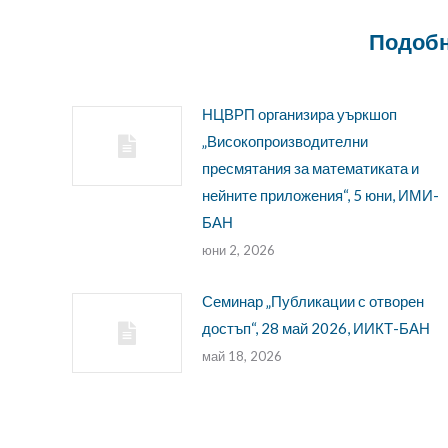
Подобн
НЦВРП организира уъркшоп
„Високопроизводителни
пресмятания за математиката и
нейните приложения“, 5 юни, ИМИ-
БАН
юни 2, 2026
Семинар „Публикации с отворен
достъп“, 28 май 2026, ИИКТ-БАН
май 18, 2026