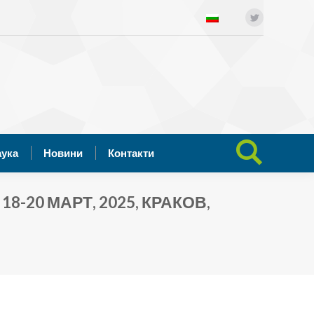
ния
Отворена наука
Новини
Twitter
Search:
Контакти
аука
Новини
Контакти
Search:
8-20 МАРТ, 2025, КРАКОВ,