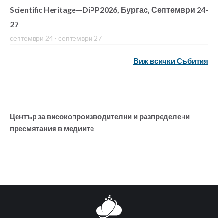
Scientific Heritage—DiPP2026, Бургас, Септември 24-
27
септември 24
-
септември 27
Виж всички Събития
Център за високопроизводителни и разпределени
пресмятания в медиите