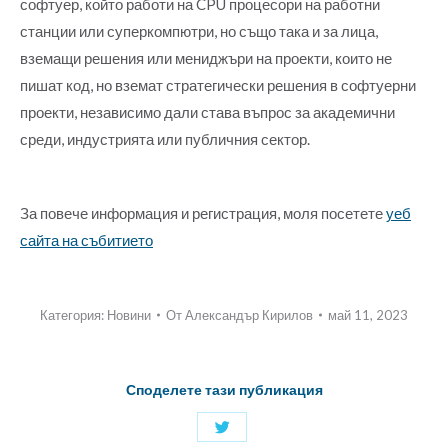
софтуер, който работи на CPU процесори на работни
станции или суперкомпютри, но също така и за лица,
вземащи решения или мениджъри на проекти, които не
пишат код, но вземат стратегически решения в софтуерни
проекти, независимо дали става въпрос за академични
среди, индустрията или публичния сектор.
За повече информация и регистрация, моля посетете
уеб
сайта на събитието
Категория:
Новини
От
Александър Кирилов
май 11, 2023
Споделете тази публикация
Споделяне