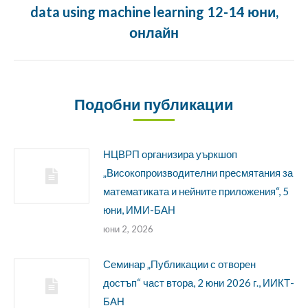
data using machine learning 12-14 юни,
Следващата
публикация:
онлайн
Подобни публикации
НЦВРП организира уъркшоп
„Високопроизводителни пресмятания за
математиката и нейните приложения“, 5
юни, ИМИ-БАН
юни 2, 2026
Семинар „Публикации с отворен
достъп“ част втора, 2 юни 2026 г., ИИКТ-
БАН