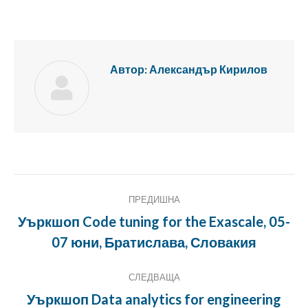
с
Twitter
Автор:
Александър Кирилов
Публикация
ПРЕДИШНА
Навигация
Уъркшоп Code tuning for the Exascale, 05-
Предишна
07 юни, Братислава, Словакия
публикация:
СЛЕДВАЩА
Уъркшоп Data analytics for engineering