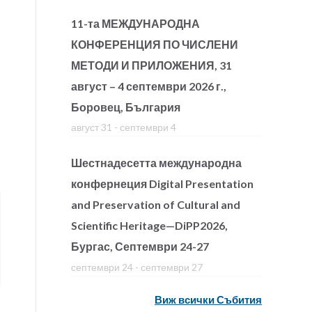
11-та МЕЖДУНАРОДНА
КОНФЕРЕНЦИЯ ПО ЧИСЛЕНИ
МЕТОДИ И ПРИЛОЖЕНИЯ, 31
август – 4 септември 2026 г.,
Боровец, България
август 31
-
септември 4
Шестнадесетта международна
конфернеция Digital Presentation
and Preservation of Cultural and
Scientific Heritage—DiPP2026,
Бургас, Септември 24-27
септември 24
-
септември 27
Виж всички Събития