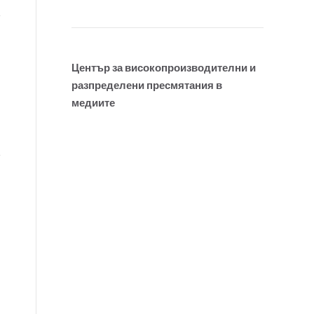
Център за високопроизводителни и
разпределени пресмятания в
медиите