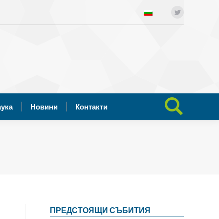
ния
Отворена наука
Новини
Twitter
Search:
Контакти
аука
Новини
Контакти
Search:
ПРЕДСТОЯЩИ СЪБИТИЯ