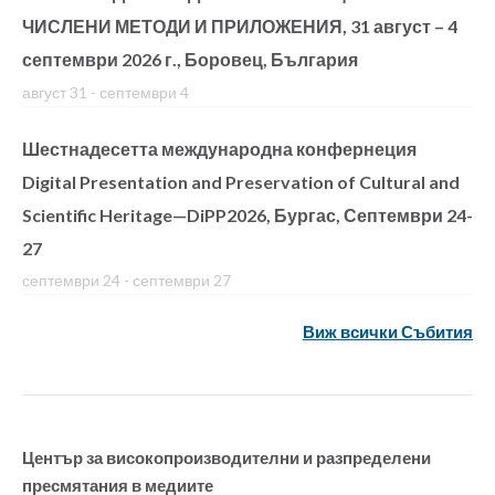
ЧИСЛЕНИ МЕТОДИ И ПРИЛОЖЕНИЯ, 31 август – 4
септември 2026 г., Боровец, България
август 31
-
септември 4
Шестнадесетта международна конфернеция
Digital Presentation and Preservation of Cultural and
Scientific Heritage—DiPP2026, Бургас, Септември 24-
27
септември 24
-
септември 27
Виж всички Събития
Център за високопроизводителни и разпределени
пресмятания в медиите