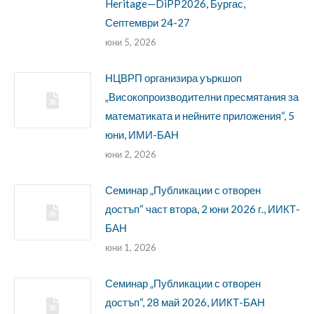
Heritage—DiPP2026, Бургас,
Септември 24-27
юни 5, 2026
НЦВРП организира уъркшоп
„Високопроизводителни пресмятания за
математиката и нейните приложения“, 5
юни, ИМИ-БАН
юни 2, 2026
Семинар „Публикации с отворен
достъп“ част втора, 2 юни 2026 г., ИИКТ-
БАН
юни 1, 2026
Семинар „Публикации с отворен
достъп“, 28 май 2026, ИИКТ-БАН