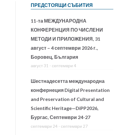
ПРЕДСТОЯЩИ СЪБИТИЯ
11-та МЕЖДУНАРОДНА
КОНФЕРЕНЦИЯ ПО ЧИСЛЕНИ
МЕТОДИ И ПРИЛОЖЕНИЯ, 31
август – 4 септември 2026 г.,
Боровец, България
август 31
-
септември 4
Шестнадесетта международна
конфернеция Digital Presentation
and Preservation of Cultural and
Scientific Heritage—DiPP2026,
Бургас, Септември 24-27
септември 24
-
септември 27