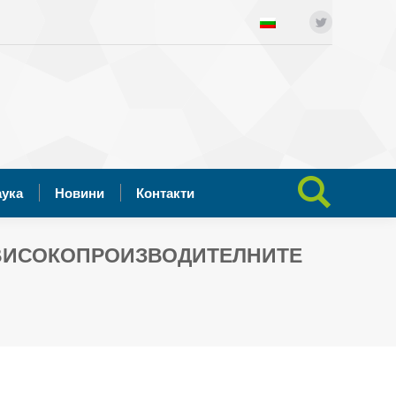
ния
Отворена наука
Новини
Twitter
Search:
Контакти
аука
Новини
Контакти
Search:
 ВИСОКОПРОИЗВОДИТЕЛНИТЕ