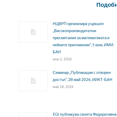
Подобн
НЦВРП организира уъркшоп
„Високопроизводителни
пресмятания за математиката и
нейните приложения“, 5 юни, ИМИ-
БАН
юни 2, 2026
Семинар „Публикации с отворен
достъп“, 28 май 2026, ИИКТ-БАН
май 18, 2026
EGI публикува своята Федеративна