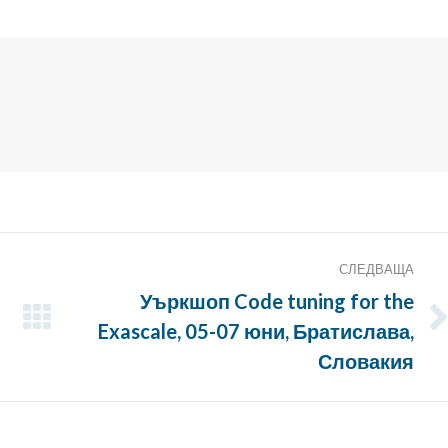
Twitter
СЛЕДВАЩА
Уъркшоп Code tuning for the
Exascale, 05-07 юни, Братислава,
Следващата
публикация:
Словакия