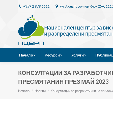
+359 2 979 6611
ул. Акад. Г. Бончев, блок 25A, 11
Начало
Ресурси
Национален център за ви
и разпределени пресмятан
Начало
Ресурси
Услуги
Публикац
КОНСУЛТАЦИИ ЗА РАЗРАБОТЧИ
ПРЕСМЯТАНИЯ ПРЕЗ МАЙ 2023
Ти си тук:
Начало
Новини
Консултации за разработчици на прило