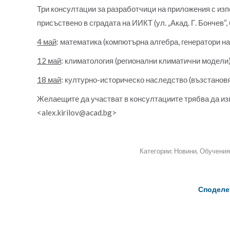
Три консултации за разработчици на приложения с из
присъствено в сградата на ИИКТ (ул. „Акад. Г. Бончев“,
4 май
: математика (компютърна алгебра, генератори на
12 май
: климатология (регионални климатични модели
18 май
: културно-историческо наследство (възстановя
Желаещите да участват в консултациите трябва да изп
<alex.kirilov@acad.bg>
Категории:
Новини
,
Обучения
Споделе