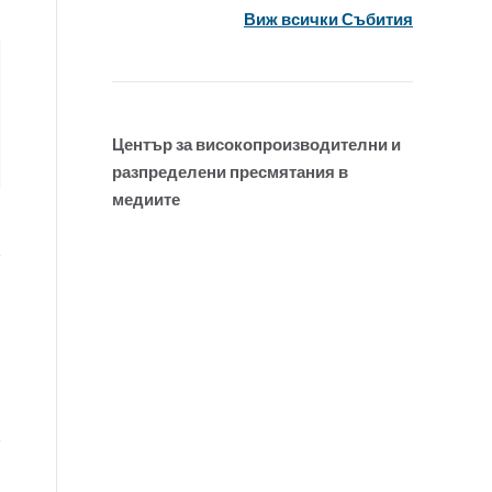
Виж всички Събития
Център за високопроизводителни и
разпределени пресмятания в
медиите