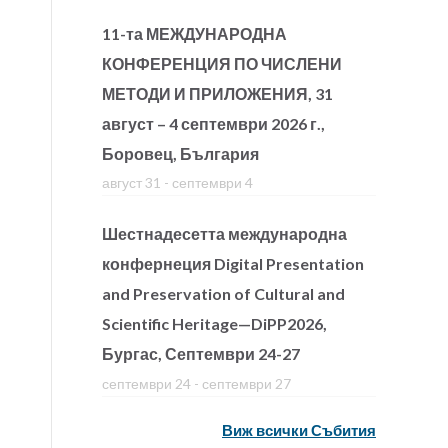
11-та МЕЖДУНАРОДНА
КОНФЕРЕНЦИЯ ПО ЧИСЛЕНИ
МЕТОДИ И ПРИЛОЖЕНИЯ, 31
август – 4 септември 2026 г.,
Боровец, България
август 31
-
септември 4
Шестнадесетта международна
конфернеция Digital Presentation
and Preservation of Cultural and
Scientific Heritage—DiPP2026,
Бургас, Септември 24-27
септември 24
-
септември 27
Виж всички Събития