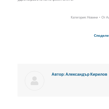
Категория:
Новини
От
А
Споделе
Автор:
Александър Кирилов