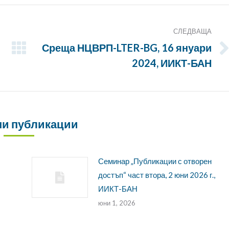
СЛЕДВАЩА
Среща НЦВРП-LTER-BG, 16 януари
Следващата
2024, ИИКТ-БАН
публикация:
и публикации
Семинар „Публикации с отворен
достъп“ част втора, 2 юни 2026 г.,
ИИКТ-БАН
юни 1, 2026