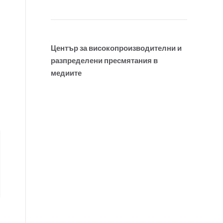
Център за високопроизводителни и
разпределени пресмятания в
медиите