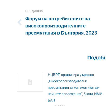
Публикация
ПРЕДИШНА
Навигация
Форум на потребителите на
високопроизводителните
Предишна
публикация:
пресмятания в България, 2023
Подобн
НЦВРП организира уъркшоп
„Високопроизводителни
пресмятания за математиката и
нейните приложения“, 5 юни, ИМИ-
БАН