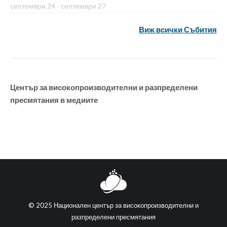
септември 24
-
септември 27
Виж всички Събития
Център за високопроизводителни и разпределени
пресмятания в медиите
© 2025 Национален център за високопроизводителни и
разпределени пресмятания