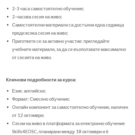
2-3 часа самостоятелно обучение;
2-часова сесия на живо;
Самостоятелни материали са достъпни една седмица
преди всяка сесия на живо;
Пригответе се за активно участие: прегледайте
учебните материали, за да се възползвате максимално
от сесията на живо.
Ключови подробности за курса:
Език: английски;
Формат: Смесено обучение;
Онлайн компонент за самостоятелно обучение, наличен
от 12 октомври;
Сесии на живо в платформата за електронно обучение
Skills4EOSC, планирани между 18 октомври и 6