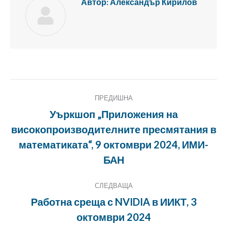
Автор:
Александър Кирилов
Публикация
ПРЕДИШНА
Навигация
Уъркшоп „Приложения на
високопроизводителните пресмятания в
Предишна
математиката“, 9 октомври 2024, ИМИ-
публикация:
БАН
СЛЕДВАЩА
Работна среща с NVIDIA в ИИКТ, 3
Следващата
октомври 2024
публикация: