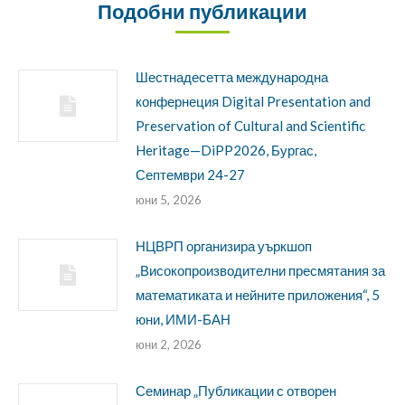
Подобни публикации
Шестнадесетта международна
конфернеция Digital Presentation and
Preservation of Cultural and Scientific
Heritage—DiPP2026, Бургас,
Септември 24-27
юни 5, 2026
НЦВРП организира уъркшоп
„Високопроизводителни пресмятания за
математиката и нейните приложения“, 5
юни, ИМИ-БАН
юни 2, 2026
Семинар „Публикации с отворен