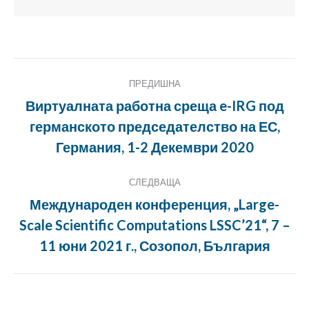
Публикация
ПРЕДИШНА
Навигация
Виртуалната работна среща e-IRG под
германското председателство на ЕС,
Предишна
публикация:
Германия, 1-2 Декември 2020
СЛЕДВАЩА
Международен конференция, „Large-
Scale Scientific Computations LSSC’21“, 7 –
Следващата
публикация:
11 юни 2021 г., Созопол, България