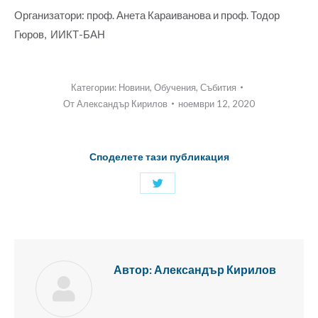
Организатори: проф. Анета Караиванова и проф. Тодор
Гюров, ИИКТ-БАН
Категории:
Новини
,
Обучения
,
Събития
От
Александър Кирилов
ноември 12, 2020
Споделете тази публикация
Споделяне
с
Twitter
Автор:
Александър Кирилов